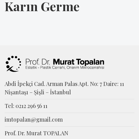
Karın Germe
Abdi İpekçi Cad. Arman Palas Apt. No: 7 Daire: 11
Nişantaşı – Şişli – İstanbul
Tel: 0212 296 56 11
imtopalan@gmail.com
Prof. Dr. Murat TOPALAN