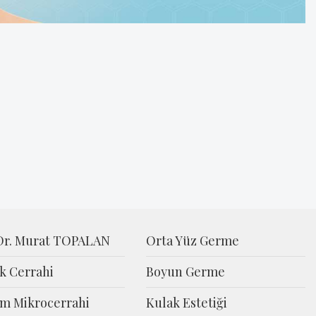
 Dr. Murat TOPALAN
Orta Yüz Germe
ik Cerrahi
Boyun Germe
m Mikrocerrahi
Kulak Estetiği