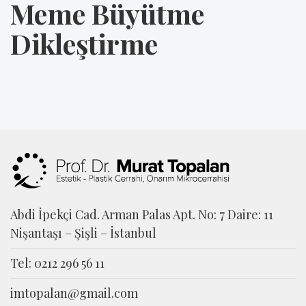
Meme Büyütme
Dikleştirme
Abdi İpekçi Cad. Arman Palas Apt. No: 7 Daire: 11
Nişantaşı – Şişli – İstanbul
Tel: 0212 296 56 11
imtopalan@gmail.com