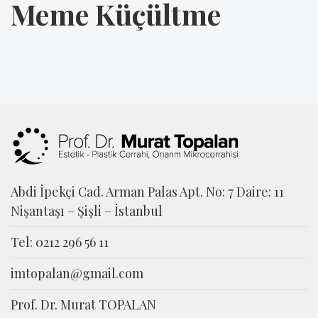
Meme Küçültme
Abdi İpekçi Cad. Arman Palas Apt. No: 7 Daire: 11
Nişantaşı – Şişli – İstanbul
Tel: 0212 296 56 11
imtopalan@gmail.com
Prof. Dr. Murat TOPALAN