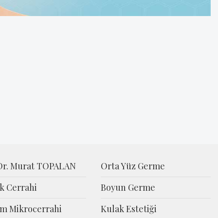
 Dr. Murat TOPALAN
Orta Yüz Germe
ik Cerrahi
Boyun Germe
m Mikrocerrahi
Kulak Estetiği