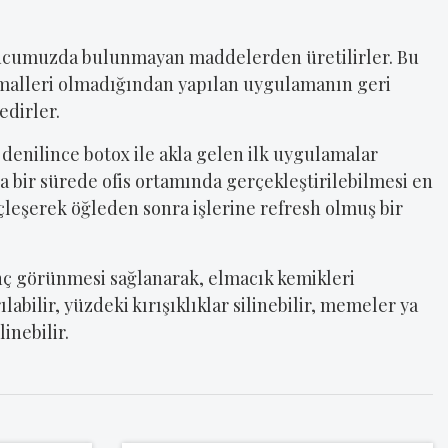
de vücumuzda bulunmayan maddelerden üretilirler. Bu
imalleri olmadığından yapılan uygulamanın geri
dirler.
denilince botox ile akla gelen ilk uygulamalar
a bir sürede ofis ortamında gerçekleştirilebilmesi en
çleşerek öğleden sonra işlerine refresh olmuş bir
enç görünmesi sağlanarak, elmacık kemikleri
labilir, yüzdeki kırışıklıklar silinebilir, memeler ya
inebilir.